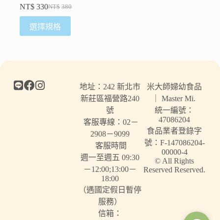
NT$
330
NT$
380
選擇規格
地址：242 新北市
米大師婦幼食品
新莊區福營路240
｜ Master Mi.
號
統一編號：
47086204
客服專線：02－
食品業者登錄字
2908－9099
號：F-147086204-
客服時間
00000-4
週一至週五 09:30
© All Rights
－12:00;13:00－
Reserved Reserved.
18:00
（遇國定假日暫停
服務）
信箱：