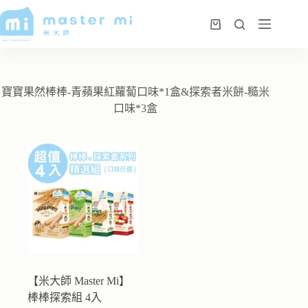
寶寶果然棒棒-青蘋果紅蘿蔔口味*1盒&探索者米餅-糙米
口味*3盒
【米大師 Master Mi】
棒棒探索組 4入