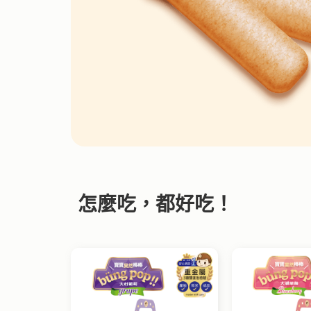
怎麼吃，都好吃！