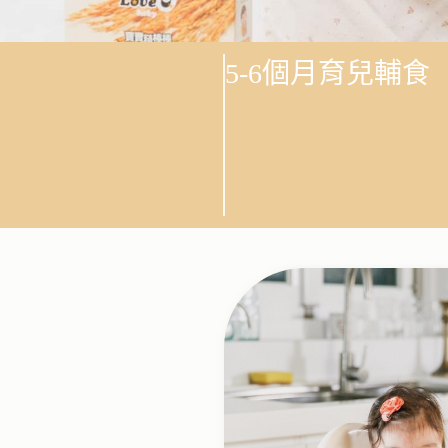
5-6個月育兒輔食