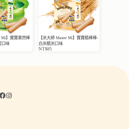
er Mi】寶寶果然棒
【米大師 Master Mi】寶寶糙棒棒-
蔔口味
白米糙米口味
NT$85