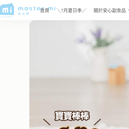
首頁
＼7月夏日季／
關於安心副食品