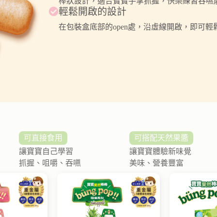
棒狀設計，適合寶寶手掌抓握，快樂練習吞嚥
輕鬆開啟的設計
在包裝盒底部的open處，沿虛線開啟，即可
可直接食用
可搭配天然果醬
讓寶寶自己學習
讓寶寶體驗新味覺
抓握、咀嚼、吞嚥
美味、營養豐富