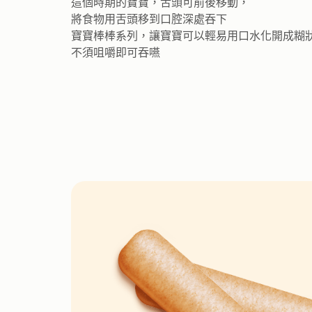
這個時期的寶寶，舌頭可前後移動，
將食物用舌頭移到口腔深處吞下
寶寶棒棒系列，讓寶寶可以輕易用口水化開成糊
不須咀嚼即可吞嚥