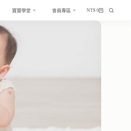
NT$
0
寶寶學堂
會員專區