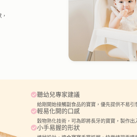
狀，
聽幼兒專家建議
給剛開始接觸副食品的寶寶，優先提供不易引
輕易化開的口感
穀物熟化技術，可為即將長牙的寶寶，製作出
小手易握的形狀