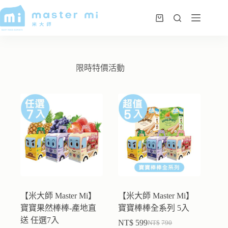
限時特價活動
【米大師 Master Mi】
【米大師 Master Mi】
寶寶果然棒棒-產地直
寶寶棒棒全系列 5入
送 任選7入
NT$
599
NT$
790