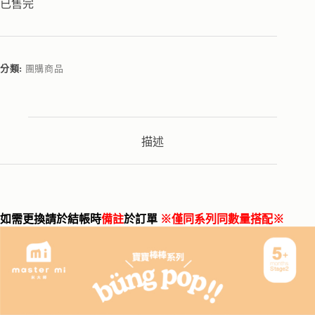
已售完
分類:
團購商品
描述
如需更換請於結帳時
備註
於訂單
※僅同系列同數量搭配※