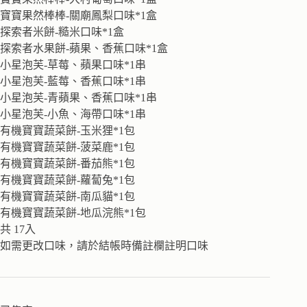
寶寶果然棒棒-關廟鳳梨口味*1盒
探索者米餅-糙米口味*1盒
探索者水果餅-蘋果、香蕉口味*1盒
小星泡芙-草莓、蘋果口味*1串
小星泡芙-藍莓、香蕉口味*1串
小星泡芙-青蘋果、香蕉口味*1串
小星泡芙-小魚、海帶口味*1串
有機寶寶蔬菜餅-玉米狸*1包
有機寶寶蔬菜餅-菠菜鹿*1包
有機寶寶蔬菜餅-番茄熊*1包
有機寶寶蔬菜餅-蘿蔔兔*1包
有機寶寶蔬菜餅-南瓜貓*1包
有機寶寶蔬菜餅-地瓜浣熊*1包
共 17入
如需更改口味，請於結帳時備註欄註明口味