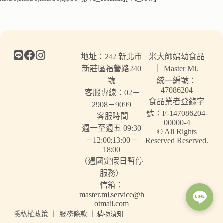
地址：242 新北市
米大師婦幼食品
新莊區福營路240
｜ Master Mi.
號
統一編號：
47086204
客服專線：02－
食品業者登錄字
2908－9099
號：F-147086204-
客服時間
00000-4
週一至週五 09:30
© All Rights
－12:00;13:00－
Reserved Reserved.
18:00
（遇國定假日暫停
服務）
信箱：
master.mi.service@h
otmail.com
隱私權政策
｜
服務條款
｜
購物須知