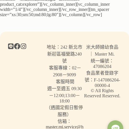
product_cat:explorer”][/vc_column_inner][vc_column_inner
width=”1/4″][/vc_column_inner][/vc_row_inner][tm_spacer
size=”xs:30;sm:50;md:80;lg:80″][/vc_column][/vc_row]
地址：242 新北市
米大師婦幼食品
新莊區福營路240
｜ Master Mi.
號
統一編號：
47086204
客服專線：02－
食品業者登錄字
2908－9099
號：F-147086204-
客服時間
00000-4
週一至週五 09:30
© All Rights
－12:00;13:00－
Reserved Reserved.
18:00
（遇國定假日暫停
服務）
信箱：
master.mi.service@h