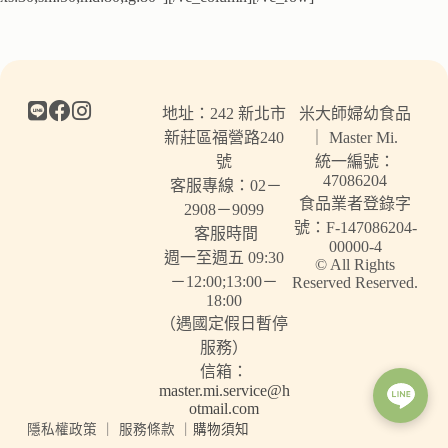
地址：242 新北市
米大師婦幼食品
新莊區福營路240
｜ Master Mi.
號
統一編號：
47086204
客服專線：02－
食品業者登錄字
2908－9099
號：F-147086204-
客服時間
00000-4
週一至週五 09:30
© All Rights
－12:00;13:00－
Reserved Reserved.
18:00
（遇國定假日暫停
服務）
信箱：
master.mi.service@h
otmail.com
隱私權政策
｜
服務條款
｜
購物須知